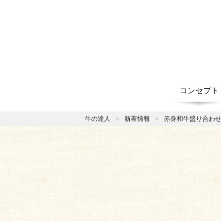
コンセプト
牛の達人
新着情報
赤身和牛盛り合わ