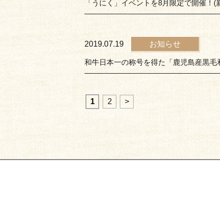
「うにく」イベントを8月限定で開催！(
2019.07.19
お知らせ
和牛日本一の称号を得た「鹿児島産黒毛
1
2
>