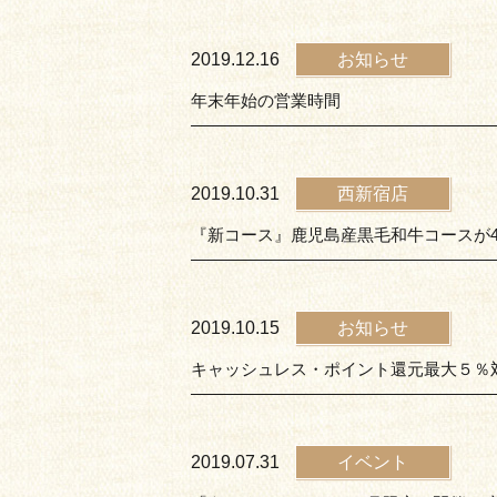
2019.12.16
お知らせ
年末年始の営業時間
2019.10.31
西新宿店
『新コース』鹿児島産黒毛和牛コースが4,
2019.10.15
お知らせ
キャッシュレス・ポイント還元最大５％
2019.07.31
イベント