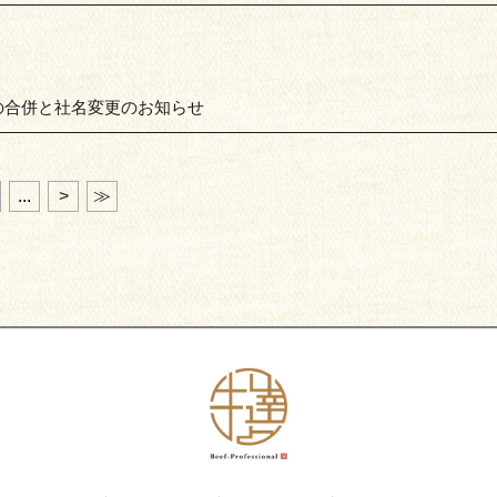
6社の合併と社名変更のお知らせ
...
>
≫