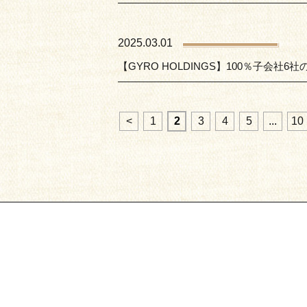
2025.03.01
【GYRO HOLDINGS】100％子会社
<
1
2
3
4
5
...
10