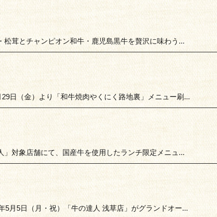
松茸とチャンピオン和牛・鹿児島黒牛を贅沢に味わう...
月29日（金）より「和牛焼肉やくにく路地裏」メニュー刷...
」対象店舗にて、国産牛を使用したランチ限定メニュ...
年5月5日（月・祝）「牛の達人 浅草店」がグランドオー...